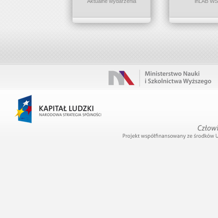
Aktualne wydarzenia
inLAB W