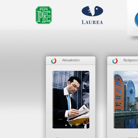
Aktualności
Bydgosz